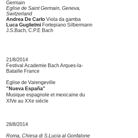
Germain
Eglise de Saint Germain, Geneva,
Switzerland
Andrea De Carlo
Viola da gamba
Luca Guglielmi
Fortepiano Silbermann
J.S.Bach, C.P.E Bach
21/8/2014
Festival Academie Bach
Arques-la-
Bataille France
Eglise de Varengeville
"Nueva España"
Musique espagnole et mexicaine du
XIVe au XXe siècle
28/8/2014
Roma,
Chiesa di S.Lucia al Gonfalone