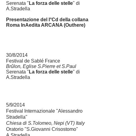
Serenata "
La forza delle stelle
" di
A.Stradella
Presentazione del I°Cd della collana
Roma InAedita ARCANA (Outhere)
30/8/2014
Festival de Sablé France
Brûlon,
Eglise S.Pierre et S.Paul
Serenata "
La forza delle stelle
" di
A.Stradella
5/9/2014
Festival Internazionale "Alessandro
Stradella"
Chiesa di S.Tolomeo, Nepi (VT) Italy
Oratorio "S.Giovanni Crisostomo"
A.Stradella