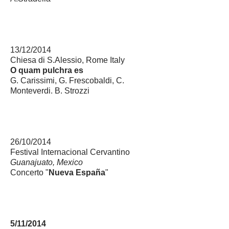
1
3/12/2014
Chiesa di S.Alessio, Rome Italy
O quam pulchra es
G. Carissimi, G. Frescobaldi, C.
Monteverdi. B. Strozzi
26/10/2014
Festival Internacional Cervantino
Guanajuato, Mexico
Concerto "
Nueva España
"
5/11/2014